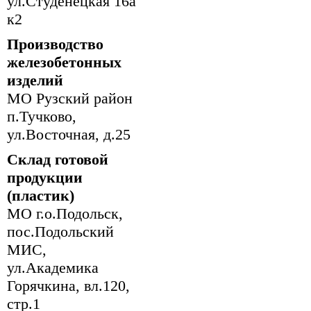
ул.Студенецкая 16а
к2
Производство
железобетонных
изделий
МО Рузский район
п.Тучково,
ул.Восточная, д.25
Склад готовой
продукции
(пластик)
МО г.о.Подольск,
пос.Подольский
МИС,
ул.Академика
Горячкина, вл.120,
стр.1