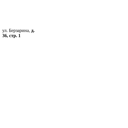
ул. Берзарина,
д.
36, стр. 1