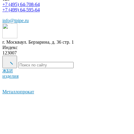
+7 (495) 64-708-64
+7 (499) 64-595-64
info@tpipe.ru
г. Москва
ул. Берзарина, д. 36 стр. 1
Индекс
123007
ЖБИ
изделия
Металлопрокат