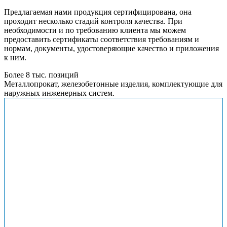
Предлагаемая нами продукция сертифицирована, она
проходит несколько стадий контроля качества. При
необходимости и по требованию клиента мы можем
предоставить сертификаты соответствия требованиям и
нормам, документы, удостоверяющие качество и приложения
к ним.
Более 8 тыс. позиций
Металлопрокат, железобетонные изделия, комплектующие для
наружных инженерных систем.