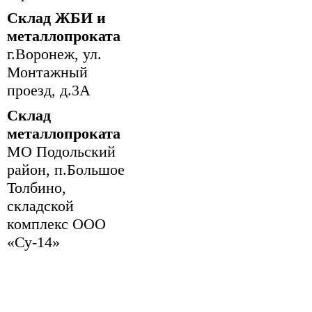
Склад ЖБИ и
металлопроката
г.Воронеж, ул.
Монтажный
проезд, д.3А
Склад
металлопроката
МО Подольский
район, п.Большое
Толбино,
складской
комплекс ООО
«Су-14»