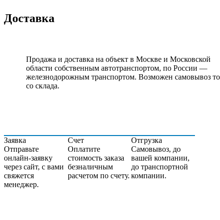
Доставка
Продажа и доставка на объект в Москве и Московской
области собственным автотранспортом, по России ―
железнодорожным транспортом. Возможен самовывоз то
со склада.
Заявка
Счет
Отгрузка
Отправьте
Оплатите
Самовывоз, до
онлайн-заявку
стоимость заказа
вашей компании,
через сайт, c вами
безналичным
до транспортной
свяжется
расчетом по счету.
компании.
менеджер.