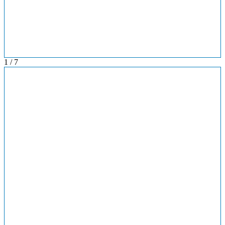
1
/
7