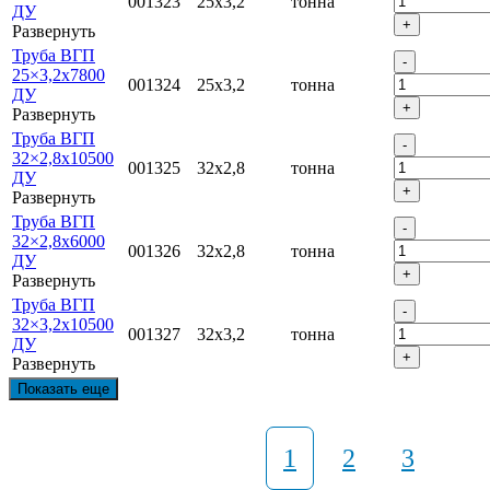
001323
25х3,2
тонна
ДУ
Развернуть
Труба ВГП
25×3,2х7800
001324
25х3,2
тонна
ДУ
Развернуть
Труба ВГП
32×2,8х10500
001325
32х2,8
тонна
ДУ
Развернуть
Труба ВГП
32×2,8х6000
001326
32х2,8
тонна
ДУ
Развернуть
Труба ВГП
32×3,2х10500
001327
32х3,2
тонна
ДУ
Развернуть
Показать еще
1
2
3