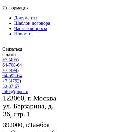
Информация
Документы
Шаблон договора
Частые вопросы
Новости
Связаться
с нами
+7 (495)
64-708-64
+7 (499)
64-595-64
+7 (4752)
50-37-67
info@tpipe.ru
123060, г. Москва
ул. Берзарина, д.
36, стр. 1
392000, г.Тамбов